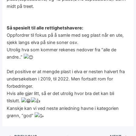
midt på treet.
Så spesielt til alle rettighetshavere:
Oppfordrer til fokus på å samle med seg plast når en ute,
sjekk langs elva på sine soner osv.
Utrolig hva som kommer rekenes nedover fra “alle de
andre..”
Det positive er at mengde plast i elva er nesten halvert fra
undersøkelsen i 2019, til 2022. Men fortsatt rom for
forbedringer.
Hvis alle gjør litt, så er det utrolig hvor bra det kan bli
tilslutt.
Kanskje kan vi ved neste anledning havne i kategorien
grønn, “god”