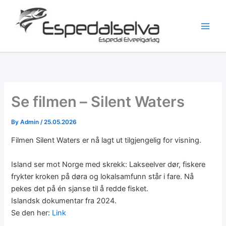
Skip
to
content
Se filmen – Silent Waters
By
Admin
/
25.05.2026
Filmen Silent Waters er nå lagt ut tilgjengelig for visning.
Island ser mot Norge med skrekk: Lakseelver dør, fiskere
frykter kroken på døra og lokalsamfunn står i fare. Nå
pekes det på én sjanse til å redde fisket.
Islandsk dokumentar fra 2024.
Se den her:
Link