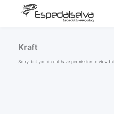
Skip
to
content
Kraft
Sorry, but you do not have permission to view thi